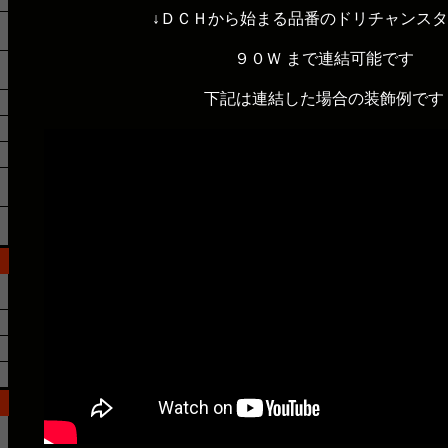
↓ＤＣＨから始まる品番のドリチャンス
９０Ｗ まで連結可能です
下記は連結した場合の装飾例です