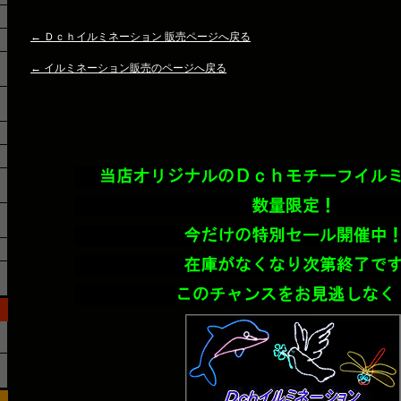
← Ｄｃｈイルミネーション 販売ページへ戻る
← イルミネーション販売のページへ戻る