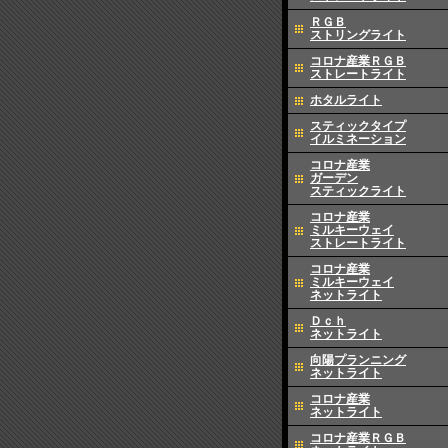
ＲＧＢ
ストリングライト
コロナ産業ＲＧＢ
ストレートライト
ホタルライト
スティックタイプ
イルミネーション
コロナ産業
ガーデン
スティックライト
コロナ産業
ミルキーウェイ
ストレートライト
コロナ産業
ミルキーウェイ
ネットライト
Ｄｃｈ
ネットライト
向陽プランニング
ネットライト
コロナ産業
ネットライト
コロナ産業ＲＧＢ