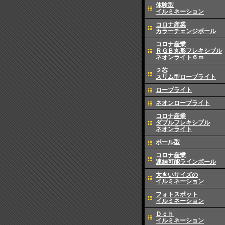
体験型
イルミネーション
コロナ産業
カラーチェンジボール
コロナ産業
ＲＧＢ丸形フレキシブル
ネオンライト６ｍ
２芯
スリム型ロープライト
ロープライト
ネオンロープライト
コロナ産業
ダブルフレキシブル
ネオンライト
ボール型
コロナ産業
連結可能ラインボール
大きいサイズの
イルミネーション
フォトスポット
イルミネーション
Ｄｃｈ
イルミネーション