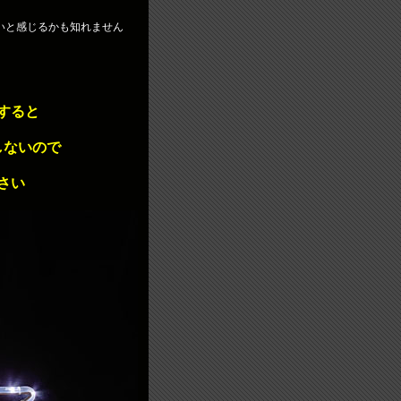
いと感じるかも知れません
すると
しないので
さい