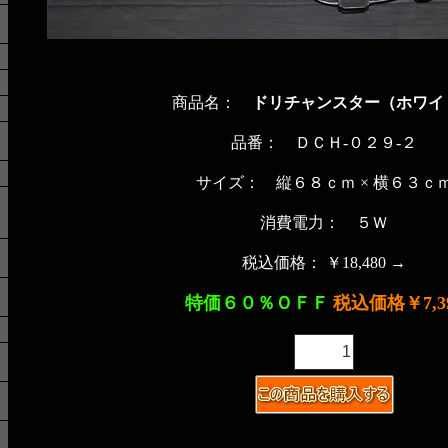
商品名：
ドリチャンスター（ホワイ
品番： ＤＣＨ-０２９-２
サイズ： 縦６８ｃｍ × 横６３ｃ
消費電力： ５Ｗ
税込価格： ￥18,480 →
特価６０％ＯＦＦ
税込価格￥7,3