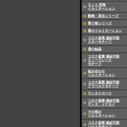
Ｄｃｈ 恐竜
イルミネーション
動物・昆虫シリーズ
乗り物シリーズ
星のイルミネーション
コロナ産業 連結可能
スターモチーフ
雪の結晶
コロナ産業 連結可能
スノーフレーク
モチーフ
組み合わせ
イルミネーション
コロナ産業 連結可能
アラベスクモチーフ
サンタクロース
コロナ産業 連結可能
サンタ・トナカイ
その他の
イルミネーション
コロナ産業 連結可能
ハートモチーフ