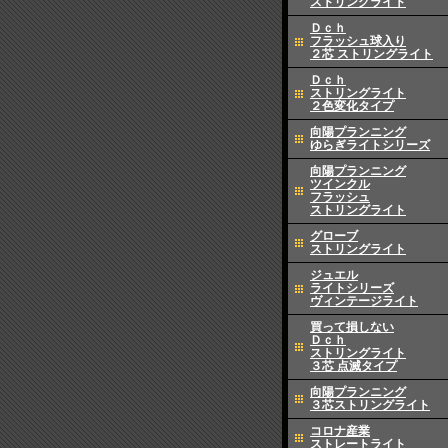
ストリングライト
Ｄｃｈ
フラッシュ球入り
２芯 ストリングライト
Ｄｃｈ
ストリングライト
２色変化タイプ
向陽プランニング
ゆらぎライトシリーズ
向陽プランニング
ツインクル
フラッシュ
ストリングライト
グローブ
ストリングライト
ジュエル
ライトシリーズ
ヴィンテージライト
買って損しない
Ｄｃｈ
ストリングライト
３芯 点滅タイプ
向陽プランニング
３芯ストリングライト
コロナ産業
ストレートライト