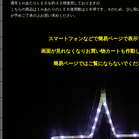
通常１ｍあたりＬＥＤを約３３球使用しておりますが、
こちらの商品は１ｍあたりのＬＥＤ使用数は１８球です。そのため、少し暗
が予めご了承の上お買い求めください。
スマートフォンなどで簡易ページで表示
画面が見れなくなりお買い物カートも作動
簡易ページではご覧にならないでくだ