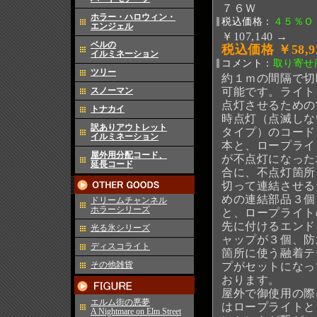
７６Ｗ
ホラー・ハロウィン・
税込価格：
４５％Ｏ
エンジェル
￥107,140 →
ベルの
税込価格 ￥58,9
イルミネーション
コメント：
取り寄せ
ツリー
約１ｍの間隔で切
可能です。ライト
スノーマン
点灯させるための
トナカイ
時点灯（点滅しな
訳ありアウトレット
タイプ）のコード
イルミネーション
本と、ロープライ
屋外用分配コード、
が不点灯になった
延長コード
合に、不点灯箇所
切って連結させる
めの連結部品３個
ドリームチャンネル
ホラーシリーズ
と、ロープライト
先に付けるエンド
光る氷シリーズ
ャップが３個、防
ディスコライト
箇所に使う融着テ
その他雑貨
プがセットになっ
おります。
屋外で御使用の際
エルム街の悪夢
はロープライトと
A Nightmare on Elm Street