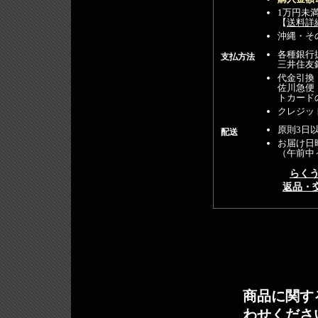
1万円未
【
送料詳
沖縄・そ
各種銀行
支払方法
三井住友
代金引換
佐川急便
トカード
クレジット
原則3日
配送
お届け日
（午前中
らく
返品・
商品に関す
わせくださ