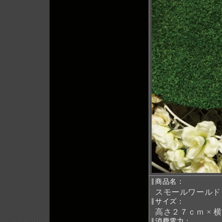
商品名：
スモールワールド
サイズ：
高さ２７ｃｍ × 
消費電力：