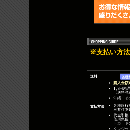
※支払い方
送料
購入金額
1万円未
【
送料詳
沖縄・そ
各種銀行
支払方法
三井住友
代金引換
佐川急便
トカード
クレジット