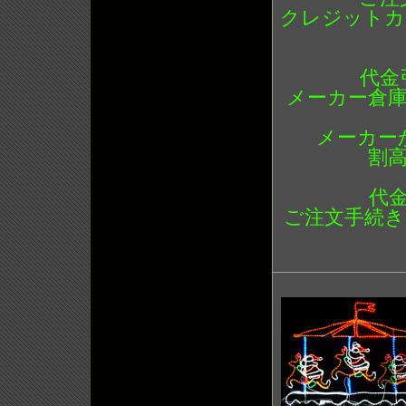
クレジットカ
代金
メーカー倉
メーカー
割
代
ご注文手続き