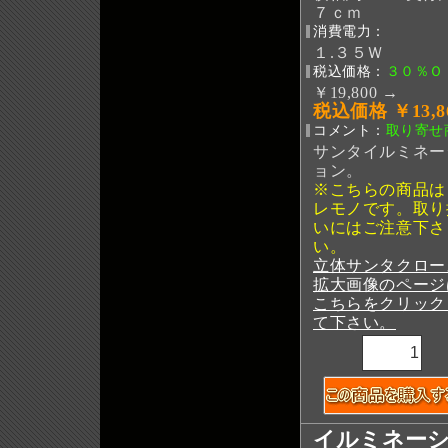
７ｃｍ
消費電力：
１.３５Ｗ
税込価格：
３０％Ｏ
￥19,800 →
税込価格 ￥13,8
コメント：
取り寄せ
サンタイルミネー
ョン。
※こちらの商品は
レモノです。取り
いにはご注意下さ
い。
立体サンタクロー
拡大画像のページ
こちらをクリック
て下さい。
イルミネー