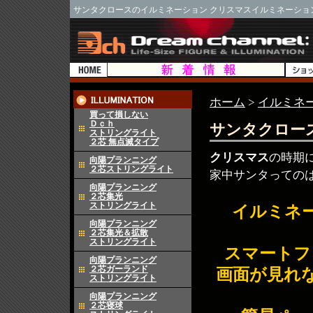
サンタクロースのイルミネーション クリスマスイルミネーショ
ホーム
>
イルミネ
買って損しない
Ｄｃｈ
サンタクロー
ストリングライト
２芯 無点滅タイプ
クリスマス
の時期
向陽プランニング
２芯ストリングライト
家中サンタっての
向陽プランニング
２芯集光
ストリングライト
イルミネ
向陽プランニング
２芯集光＆拡散
ストリングライト
スマートフ
向陽プランニング
２芯ガーランド
画面が見れ
ストリングライト
向陽プランニング
２芯寝球