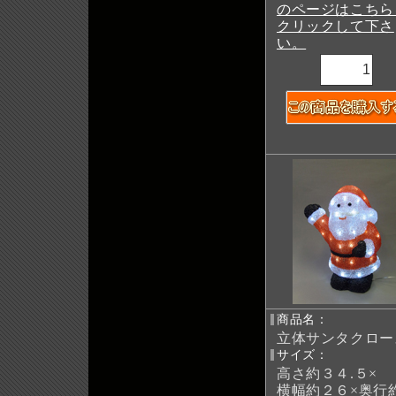
のページはこちら
クリックして下さ
い。
商品名：
立体サンタクロー
サイズ：
高さ約３４.５×
横幅約２６×奥行